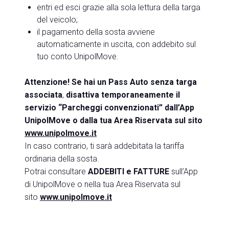
entri ed esci grazie alla sola lettura della targa
del veicolo;
il pagamento della sosta avviene
automaticamente in uscita, con addebito sul
tuo conto UnipolMove.
Attenzione! Se hai un Pass Auto senza targa
associata
,
disattiva temporaneamente il
servizio “Parcheggi convenzionati” dall’App
UnipolMove o dalla tua Area Riservata sul sito
www.unipolmove.it
In caso contrario, ti sarà addebitata la tariffa
ordinaria della sosta.
Potrai consultare
ADDEBITI e FATTURE
sull’App
di UnipolMove o nella tua Area Riservata sul
sito
www.unipolmove.it