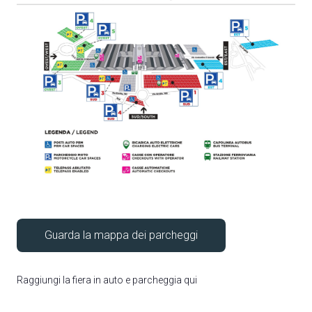
ESPONI A DPE
Richiedi un preventivo
Guarda la mappa dei parcheggi
Raggiungi la fiera in auto e parcheggia qui