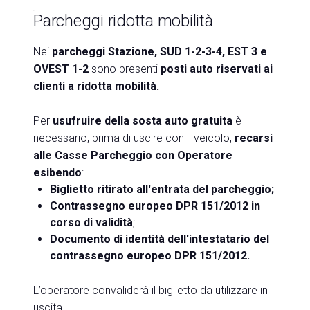
Parcheggi ridotta mobilità
Nei
parcheggi Stazione, SUD 1-2-3-4, EST 3 e
OVEST 1-2
sono presenti
posti auto riservati ai
clienti a ridotta mobilità.
Per
usufruire della
sosta auto gratuita
è
necessario, prima di uscire con il veicolo,
recarsi
alle Casse Parcheggio con Operatore
esibendo
:
Biglietto ritirato all'entrata del parcheggio;
Contrassegno europeo DPR 151/2012 in
corso di validità
;
Documento di identità dell'intestatario del
contrassegno europeo DPR 151/2012.
L’operatore convaliderà il biglietto da utilizzare in
uscita.