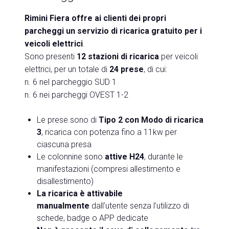
Rimini Fiera offre ai clienti dei propri
parcheggi un servizio di ricarica gratuito per i
veicoli elettrici
.
Sono presenti
12 stazioni di ricarica
per veicoli
elettrici, per un totale di
24 prese
, di cui:
n. 6 nel parcheggio SUD 1
n. 6 nei parcheggi OVEST 1-2
Le prese sono di
Tipo 2 con Modo di ricarica
3
, ricarica con potenza fino a 11kw per
ciascuna presa
Le colonnine sono
attive H24
, durante le
manifestazioni (compresi allestimento e
disallestimento)
La ricarica è attivabile
manualmente
dall’utente senza l’utilizzo di
schede, badge o APP dedicate