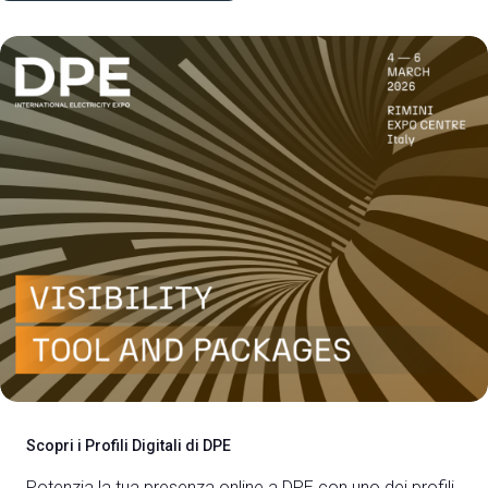
Scopri i Profili Digitali di DPE
Potenzia la tua presenza online a DPE con uno dei profili