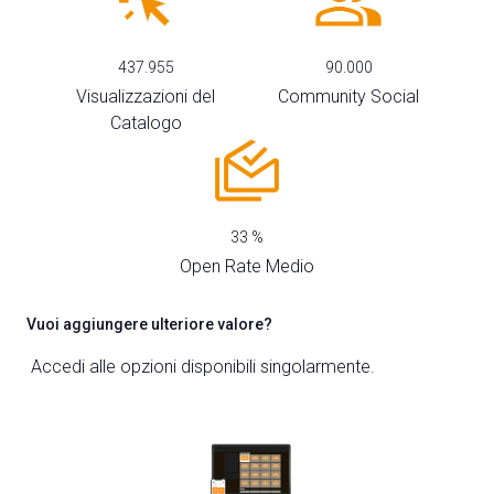
ESPONI A DPE
437.955
90.000
Visualizzazioni del
Community Social
Richiedi un preventivo
Catalogo
33
%
Open Rate Medio
Vuoi aggiungere ulteriore valore?
Accedi alle opzioni disponibili singolarmente.