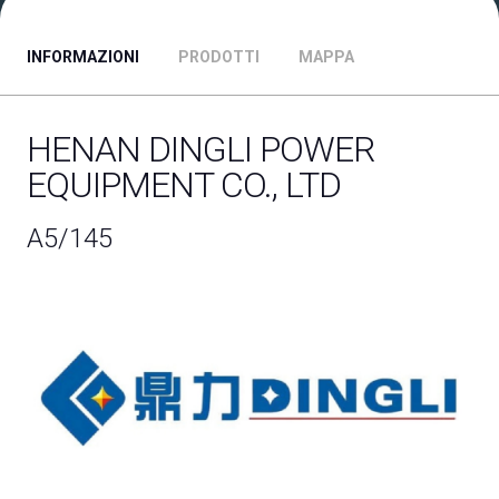
INFORMAZIONI
PRODOTTI
MAPPA
ESPONI A DPE
Richiedi un preventivo
HENAN DINGLI POWER
EQUIPMENT CO., LTD
A5/145