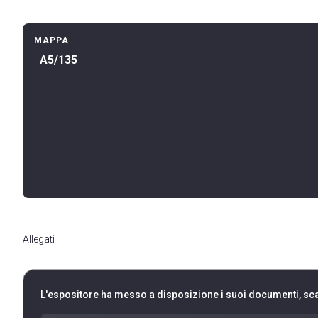
MAPPA
A5/135
Allegati
L'espositore ha messo a disposizione i suoi documenti, scar