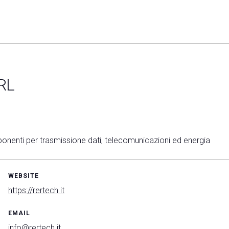
RL
ponenti per trasmissione dati, telecomunicazioni ed energia
WEBSITE
https://rertech.it
EMAIL
info@rertech.it