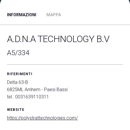
INFORMAZIONI
MAPPA
ESPONI A DPE
Richiedi un preventivo
A.D.N.A TECHNOLOGY B.V
A5/334
RIFERIMENTI
Delta 63-B
6825ML Arnhem - Paesi Bassi
tel.: 0031639110311
WEBSITE
https://polystrattechnologies.com/