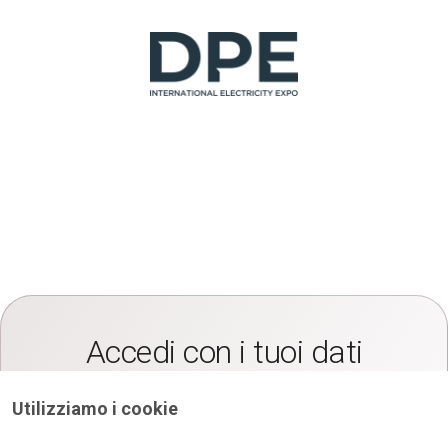
Accedi con i tuoi dati
Accedi all'area riservata di DPE inserendo Username e
Password
Utilizziamo i cookie
*
E-mail