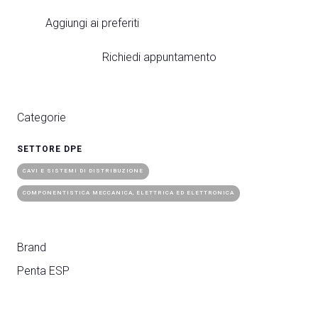
Aggiungi ai preferiti
Richiedi appuntamento
Categorie
SETTORE DPE
CAVI E SISTEMI DI DISTRIBUZIONE
COMPONENTISTICA MECCANICA, ELETTRICA ED ELETTRONICA
Brand
Penta ESP