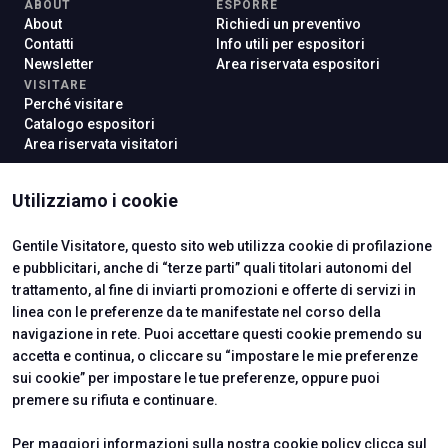
ABOUT
ESPORRE
About
Richiedi un preventivo
Contatti
Info utili per espositori
Newsletter
Area riservata espositori
VISITARE
Perché visitare
Catalogo espositori
Area riservata visitatori
Utilizziamo i cookie
ISTITUTI CERTIFICATORI
Gentile Visitatore, questo sito web utilizza cookie di profilazione
e pubblicitari, anche di “terze parti” quali titolari autonomi del
trattamento, al fine di inviarti promozioni e offerte di servizi in
linea con le preferenze da te manifestate nel corso della
navigazione in rete. Puoi accettare questi cookie premendo su
accetta e continua, o cliccare su “impostare le mie preferenze
sui cookie” per impostare le tue preferenze, oppure puoi
premere su rifiuta e continuare.
Per maggiori informazioni sulla nostra cookie policy clicca sul