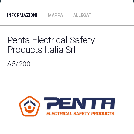
INFORMAZIONI
MAPPA
ALLEGATI
ESPONI A DPE
Richiedi un preventivo
Penta Electrical Safety
Products Italia Srl
A5/200